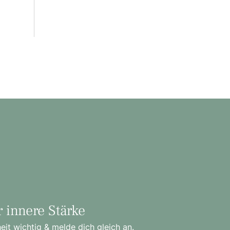
r innere Stärke
t wichtig & melde dich gleich an.