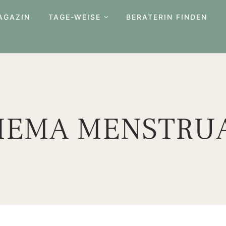
AGAZIN
TAGE-WEISE
BERATERIN FINDEN
HEMA MENSTRU