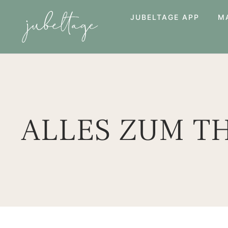
JUBELTAGE APP
M
ALLES ZUM T