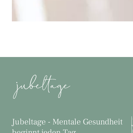
Jubeltage - Mentale Gesundheit
beginnt jeden Tag