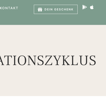
KONTAKT
DEIN GESCHENK
ATIONSZYKLUS