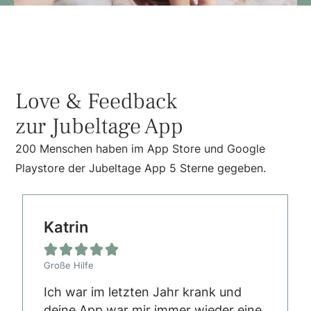
Love & Feedback
zur Jubeltage App
200 Menschen haben im App Store und Google
Playstore der Jubeltage App 5 Sterne gegeben.
Katrin





Große Hilfe
Ich war im letzten Jahr krank und
deine App war mir immer wieder eine