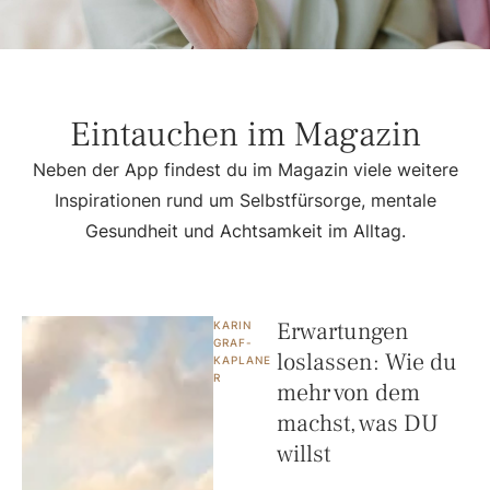
Eintauchen im Magazin
Neben der App findest du im Magazin viele weitere
Inspirationen rund um Selbstfürsorge, mentale
Gesundheit und Achtsamkeit im Alltag.
Erwartungen
KARIN 
GRAF-
loslassen: Wie du
KAPLANE
R
mehr von dem
machst, was DU
willst