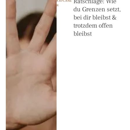
Ratschläge: Wie
KAPLANE
R
du Grenzen setzt,
bei dir bleibst &
trotzdem offen
bleibst