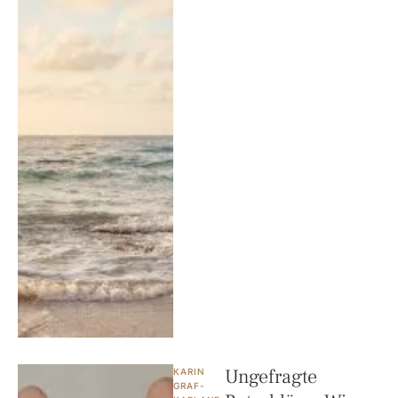
Ungefragte
KARIN 
GRAF-