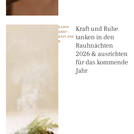
Kraft und Ruhe
KARIN 
GRAF-
tanken in den
KAPLANE
R
Rauhnächten
2026 & ausrichten
für das kommende
Jahr