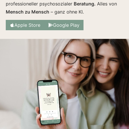
professioneller psychosozialer
Beratung.
Alles von
Mensch zu Mensch
– ganz ohne KI.
Apple Store
Google Play