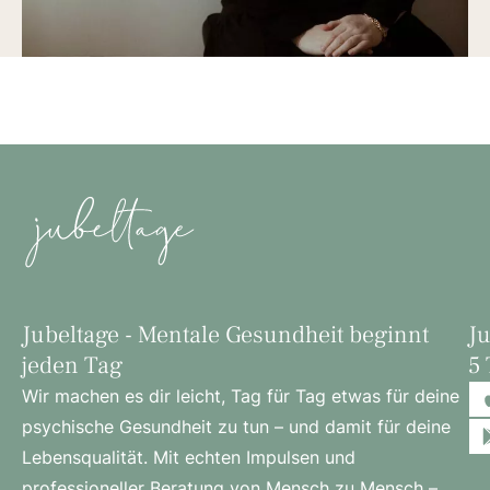
Jubeltage - Mentale Gesundheit beginnt
Ju
jeden Tag
5 
Wir machen es dir leicht, Tag für Tag etwas für deine
psychische Gesundheit zu tun – und damit für deine
Lebensqualität. Mit echten Impulsen und
professioneller Beratung von Mensch zu Mensch –