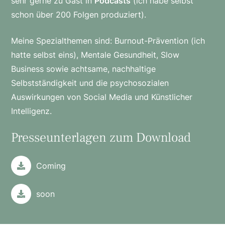
sehr gerne zu Gast in
Podcasts
(ich habe selbst
schon über 200 Folgen produziert).
Meine Spezialthemen sind: Burnout-Prävention (ich
hatte selbst eins), Mentale Gesundheit, Slow
Business sowie achtsame, nachhaltige
Selbstständigkeit und die psychosozialen
Auswirkungen von Social Media und Künstlicher
Intelligenz.
Presseunterlagen zum Download
Coming
soon