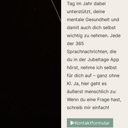
Tag im Jahr dabei
unterstützt, deine
mentale Gesundheit und
damit auch dich selbst
wichtig zu nehmen. Jede
der 365
Sprachnachrichten, die
du in der Jubeltage App
hörst, nehme ich selbst
für dich auf – ganz ohne
KI. Ja, hier geht es
äußerst menschlich zu:
Wenn du eine Frage hast,
schreib mir einfach!
Kontaktformular