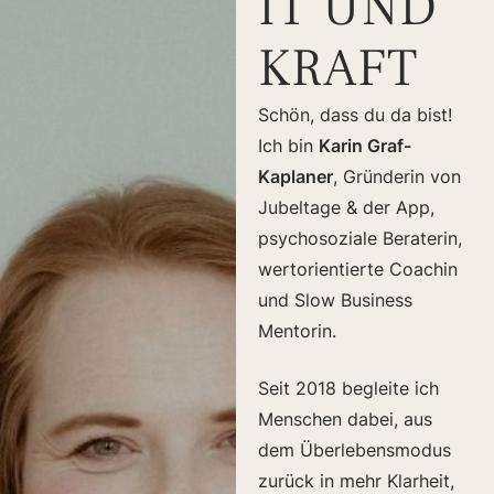
IT UND
KRAFT
Schön, dass du da bist!
Ich bin
Karin Graf-
Kaplaner
, Gründerin von
Jubeltage & der App,
psychosoziale Beraterin,
wertorientierte Coachin
und Slow Business
Mentorin.
Seit 2018 begleite ich
Menschen dabei, aus
dem Überlebensmodus
zurück in mehr Klarheit,