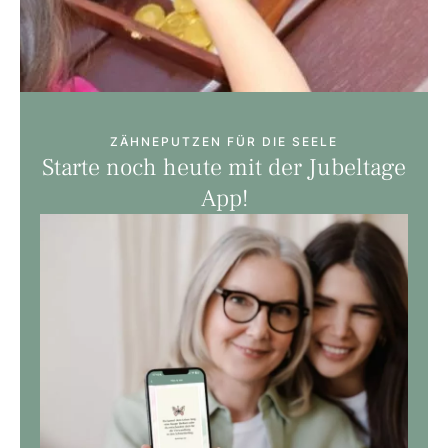
ZÄHNEPUTZEN FÜR DIE SEELE
Starte noch heute mit der Jubeltage
App!