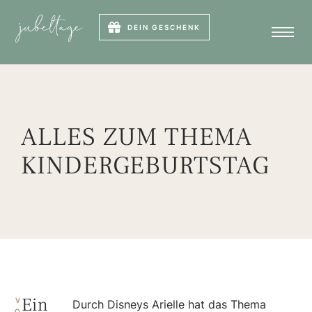
DEIN GESCHENK
ALLES ZUM THEMA
KINDERGEBURTSTAG
Ein
V
Durch Disneys Arielle hat das Thema
O