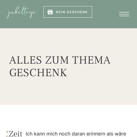
DEIN GESCHENK
ALLES ZUM THEMA
GESCHENK
Zeit
V
Ich kann mich noch daran erinnern als wäre
O