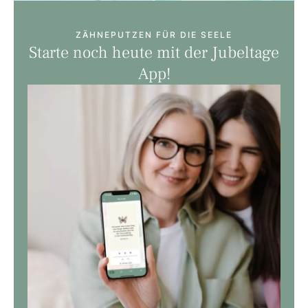
ZÄHNEPUTZEN FÜR DIE SEELE
Starte noch heute mit der Jubeltage
App!