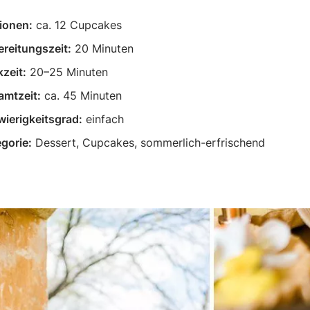
ionen:
ca. 12 Cupcakes
reitungszeit:
20 Minuten
zeit:
20–25 Minuten
amtzeit:
ca. 45 Minuten
ierigkeitsgrad:
einfach
gorie:
Dessert, Cupcakes, sommerlich-erfrischend