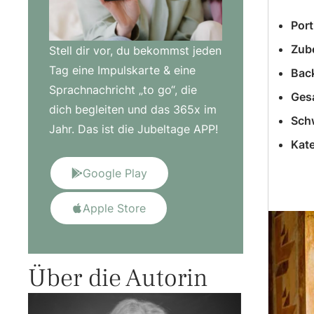
Port
Zube
Stell dir vor, du bekommst jeden
Tag eine Impulskarte & eine
Back
Sprachnachricht „to go“, die
Ges
dich begleiten und das 365x im
Schw
Jahr. Das ist die Jubeltage APP!
Kate
Google Play
Apple Store
Über die Autorin