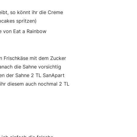
eibt, so könnt ihr die Creme
cakes spritzen)
e von Eat a Rainbow
n Frischkäse mit dem Zucker
anach die Sahne vorsichtig
gen der Sahne 2 TL SanApart
t ihr diesem auch nochmal 2 TL