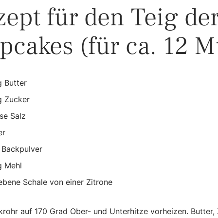
zept für den Teig de
pcakes (für ca. 12 M
 Butter
g Zucker
ise Salz
er
 Backpulver
g Mehl
ebene Schale von einer Zitrone
rohr auf 170 Grad Ober- und Unterhitze vorheizen. Butter,