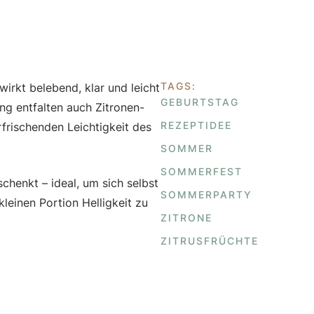
TAGS:
irkt belebend, klar und leicht
GEBURTSTAG
ng entfalten auch Zitronen-
REZEPTIDEE
rfrischenden Leichtigkeit des
SOMMER
SOMMERFEST
chenkt – ideal, um sich selbst
SOMMERPARTY
leinen Portion Helligkeit zu
ZITRONE
ZITRUSFRÜCHTE