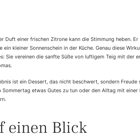
r Duft einer frischen Zitrone kann die Stimmung heben. Er w
ie ein kleiner Sonnenschein in der Küche. Genau diese Wirku
: Sie vereinen die sanfte Süße von luftigem Teig mit der e
omas.
bnis ist ein Dessert, das nicht beschwert, sondern Freude s
 Sommertag etwas Gutes zu tun oder den Alltag mit einer k
rn.
f einen Blick