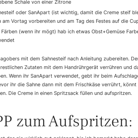
ebene Schale von einer Zitrone
esteif oder SanApart (ist wichtig, damit die Creme steif bl
 am Vortag vorbereiten und am Tag des Festes auf die Cup
 Färben (wenn ihr mögt) hab ich etwas Obst+Gemüse Farb
wendet
agobers mit dem Sahnesteif nach Anleitung zubereiten. De
restlichen Zutaten mit dem Handrührgerät verrühren und d
en. Wenn ihr SanApart verwendet, gebt ihr beim Aufschla
evor ihr die Sahne dann mit dem Frischkäse verrührt, könn
en. Die Creme in einen Spritzsack füllen und aufspritzen.
PP zum Aufspritzen: