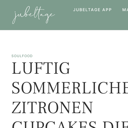
JUBELTAGE APP
M
SOULFOOD
LUFTIG
SOMMERLICH
ZITRONEN
CUPCAKES DI