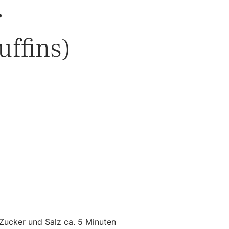
r
uffins)
 Zucker und Salz ca. 5 Minuten