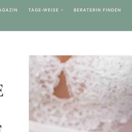
AGAZIN
TAGE-WEISE
BERATERIN FINDEN
E
E