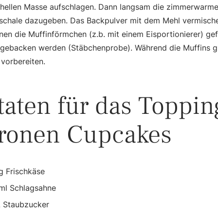
 hellen Masse aufschlagen. Dann langsam die zimmerwarmen
schale dazugeben. Das Backpulver mit dem Mehl vermische
en die Muffinförmchen (z.b. mit einem Eisportionierer) gef
gebacken werden (Stäbchenprobe). Während die Muffins gu
vorbereiten.
taten für das Toppin
tronen Cupcakes
g Frischkäse
ml Schlagsahne
L Staubzucker