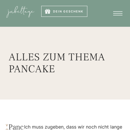
DEIN GESCHENK
ALLES ZUM THEMA
PANCAKE
Panc
V
Ich muss zugeben, dass wir noch nicht lange
O