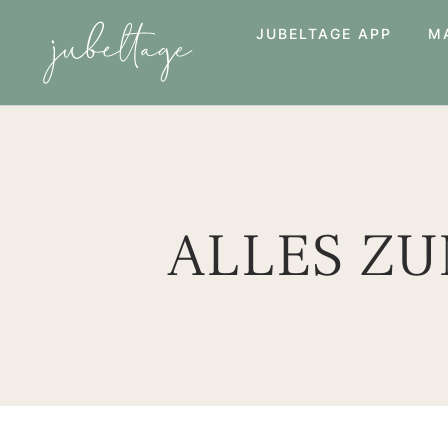
JUBELTAGE APP
M
ALLES Z