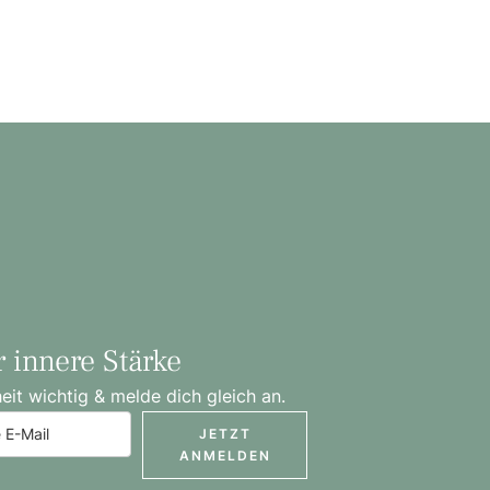
r innere Stärke
t wichtig & melde dich gleich an.
JETZT
ANMELDEN