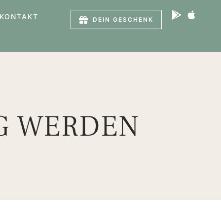
KONTAKT
DEIN GESCHENK
G WERDEN