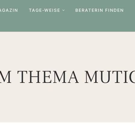
AGAZIN
TAGE-WEISE
BERATERIN FINDEN
UM THEMA MUTI