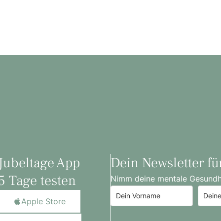
Jubeltage App
Dein Newsletter fü
5 Tage testen
Nimm deine mentale Gesundhei
Apple Store