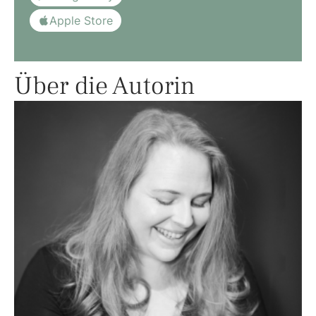
Apple Store
Über die Autorin