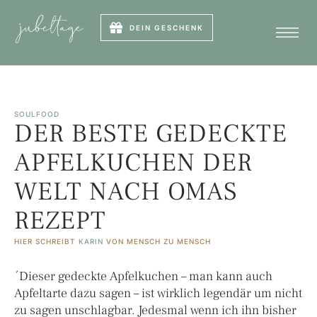
DEIN GESCHENK
SOULFOOD
DER BESTE GEDECKTE
APFELKUCHEN DER
WELT NACH OMAS
REZEPT
HIER SCHREIBT 
KARIN
 VON MENSCH ZU MENSCH
´Dieser gedeckte Apfelkuchen – man kann auch
Apfeltarte dazu sagen – ist wirklich legendär um nicht
zu sagen unschlagbar. Jedesmal wenn ich ihn bisher