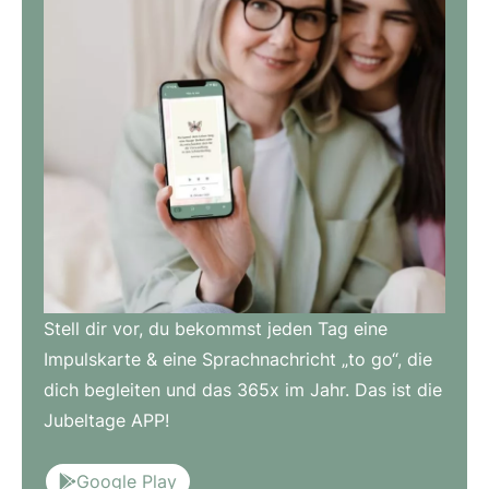
Stell dir vor, du bekommst jeden Tag eine
Impulskarte & eine Sprachnachricht „to go“, die
dich begleiten und das 365x im Jahr. Das ist die
Jubeltage APP!
Google Play