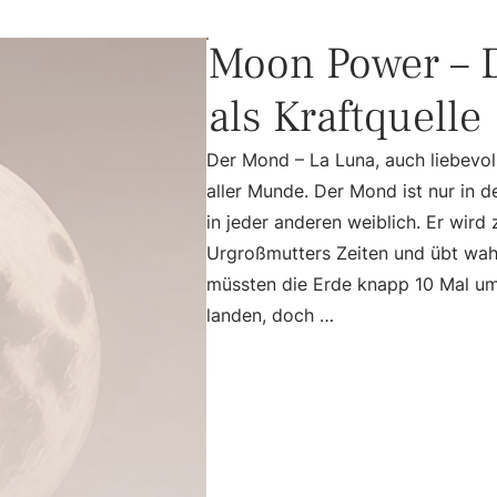
Moon Power – 
als Kraftquelle
Der Mond – La Luna, auch liebevoll
aller Munde. Der Mond ist nur in 
in jeder anderen weiblich. Er wird 
Urgroßmutters Zeiten und übt wahr
müssten die Erde knapp 10 Mal umr
landen, doch …