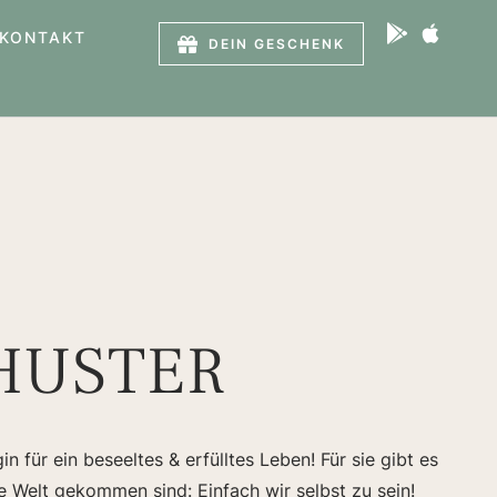
KONTAKT
DEIN GESCHENK
HUSTER
n für ein beseeltes & erfülltes Leben! Für sie gibt es
e Welt gekommen sind: Einfach wir selbst zu sein!