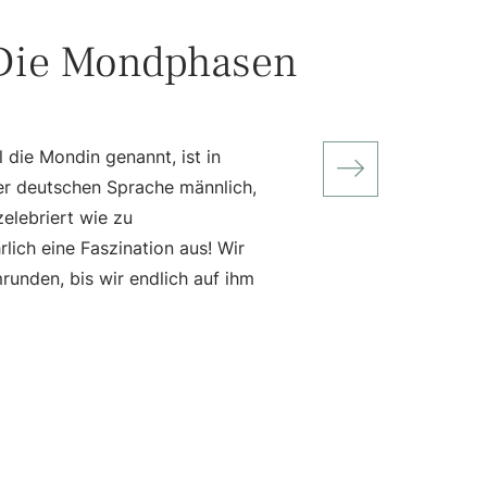
Die Mondphasen
 die Mondin genannt, ist in
der deutschen Sprache männlich,
zelebriert wie zu
lich eine Faszination aus! Wir
unden, bis wir endlich auf ihm