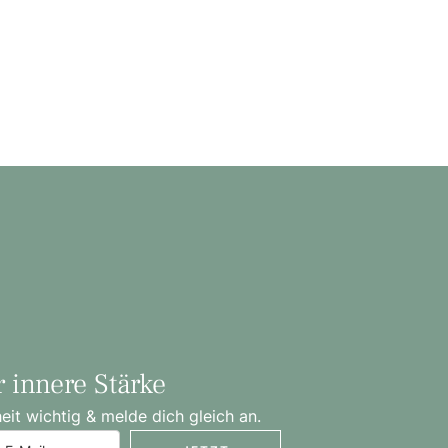
r innere Stärke
t wichtig & melde dich gleich an.