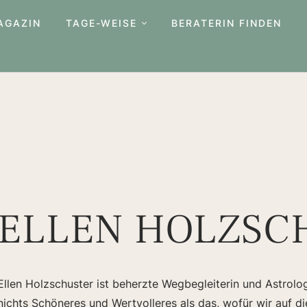
AGAZIN
TAGE-WEISE
BERATERIN FINDEN
ELLEN HOLZSC
Ellen Holzschuster ist beherzte Wegbegleiterin und Astrologi
nichts Schöneres und Wertvolleres als das, wofür wir auf di